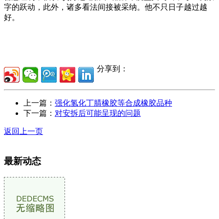
字的跃动，此外，诸多看法间接被采纳。他不只日子越过越
好。
分享到：
上一篇：
强化氢化丁腈橡胶等合成橡胶品种
下一篇：
对安拆后可能呈现的问题
返回上一页
最新动态