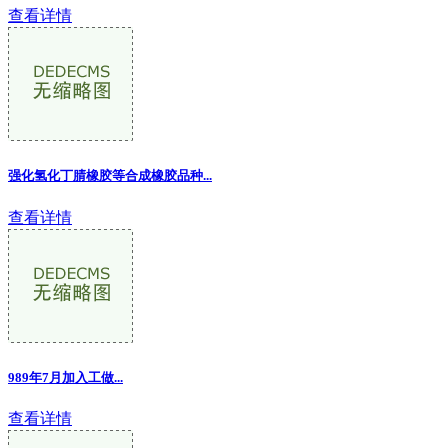
查看详情
强化氢化丁腈橡胶等合成橡胶品种...
查看详情
989年7月加入工做
...
查看详情