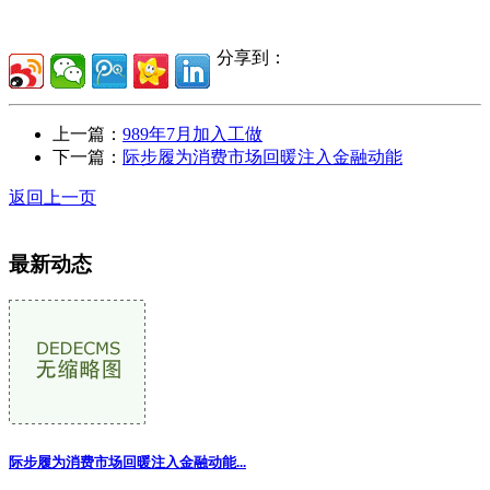
分享到：
上一篇：
989年7月加入工做
下一篇：
际步履为消费市场回暖注入金融动能
返回上一页
最新动态
际步履为消费市场回暖注入金融动能...