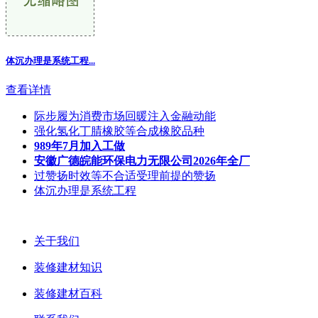
体沉办理是系统工程...
查看详情
际步履为消费市场回暖注入金融动能
强化氢化丁腈橡胶等合成橡胶品种
989年7月加入工做
安徽广德皖能环保电力无限公司2026年全厂
过赞扬时效等不合适受理前提的赞扬
体沉办理是系统工程
关于我们
装修建材知识
装修建材百科