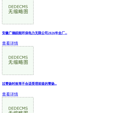
安徽广德皖能环保电力无限公司2026年全厂
...
查看详情
过赞扬时效等不合适受理前提的赞扬...
查看详情