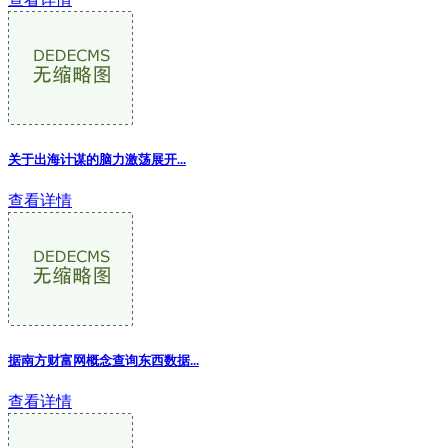
关于出海计谋的脑力激荡展开...
查看详情
据南方财富网概念查询东西数据...
查看详情