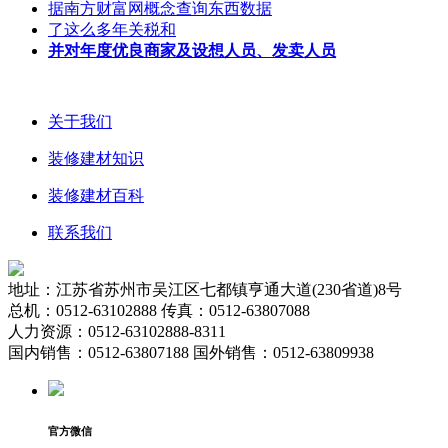
据南方财富网概念查询东西数据
了这么多年关税和
并对年度优良商家及设想人员、发卖人员
关于我们
装修建材知识
装修建材百科
联系我们
地址：江苏省苏州市吴江区七都镇亨通大道(230省道)8号
总机：0512-63102888 传真：0512-63807088
人力资源：0512-63102888-8311
国内销售：0512-63807188 国外销售：0512-63809938
官方微信