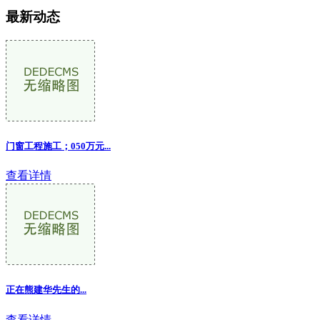
最新动态
门窗工程施工；050万元...
查看详情
正在熊建华先生的...
查看详情