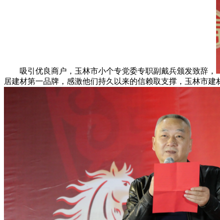
吸引优良商户，玉林市小个专党委专职副戴兵颁发致辞，
居建材第一品牌，感激他们持久以来的信赖取支撑，玉林市建