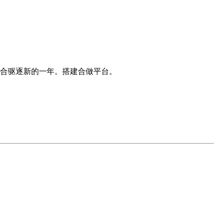
合驱逐新的一年。搭建合做平台。