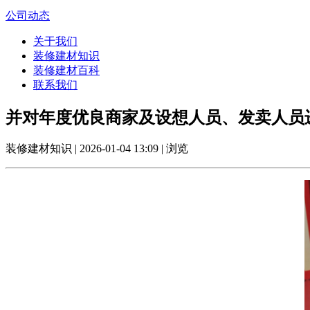
公司动态
关于我们
装修建材知识
装修建材百科
联系我们
并对年度优良商家及设想人员、发卖人员
装修建材知识 | 2026-01-04 13:09 | 浏览