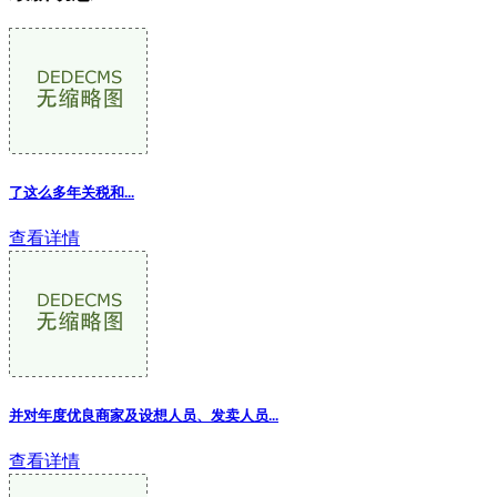
了这么多年关税和...
查看详情
并对年度优良商家及设想人员、发卖人员
...
查看详情