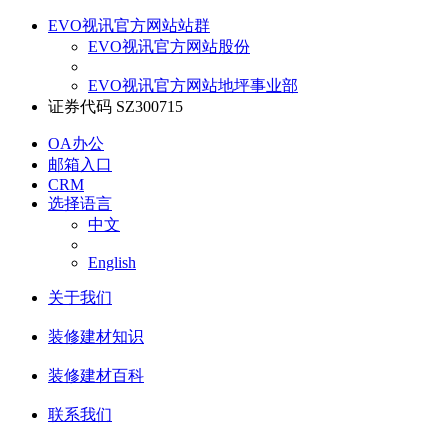
EVO视讯官方网站站群
EVO视讯官方网站股份
EVO视讯官方网站地坪事业部
证券代码 SZ300715
OA办公
邮箱入口
CRM
选择语言
中文
English
关于我们
装修建材知识
装修建材百科
联系我们