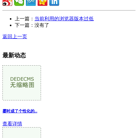
上一篇：
当前利用的浏览器版本过低
下一篇：没有了
返回上一页
最新动态
霎时成了个性化的...
查看详情