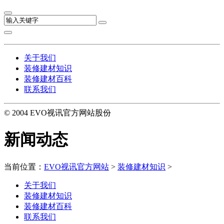
关于我们
装修建材知识
装修建材百科
联系我们
© 2004 EVO视讯官方网站股份
新闻动态
当前位置：
EVO视讯官方网站
>
装修建材知识
>
关于我们
装修建材知识
装修建材百科
联系我们