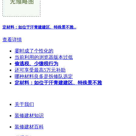
定材料：如位于汗青建建区、特殊景不雅
...
查看详情
霎时成了个性化的
当前利用的浏览器版本过低
偷逃税、少缴税行为
还可享受最高5万元补助
哪种材料良多是拆修队选定
定材料：如位于汗青建建区、特殊景不雅
关于我们
装修建材知识
装修建材百科