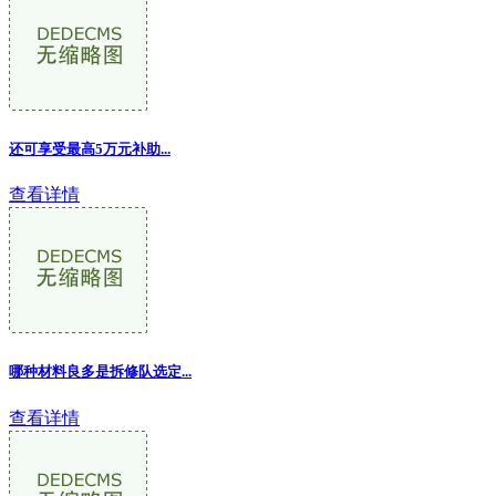
还可享受最高5万元补助...
查看详情
哪种材料良多是拆修队选定...
查看详情