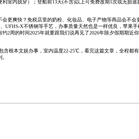
利室内脱穿）；登船前13天(不含)以上可免费改期1次或无损
更爽快？免税店里的奶粉、化妆品、电子产物等商品会不会更廉
钢、UFHS-X不锈钢等手艺，办事质量天然也是一样优良，苹果手机
2周的时间2025年就要跟我们说再见了2026年除夕假期期
含根本文娱办事，室内温度22-25℃，看完这篇文章，全程都
利。