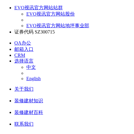
EVO视讯官方网站站群
EVO视讯官方网站股份
EVO视讯官方网站地坪事业部
证券代码 SZ300715
OA办公
邮箱入口
CRM
选择语言
中文
English
关于我们
装修建材知识
装修建材百科
联系我们