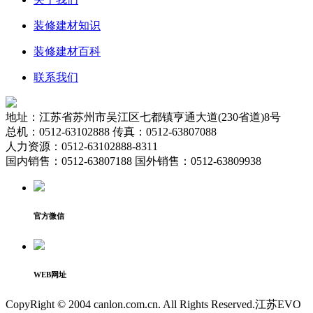
装修建材知识
装修建材百科
联系我们
地址：江苏省苏州市吴江区七都镇亨通大道(230省道)8号
总机：0512-63102888 传真：0512-63807088
人力资源：0512-63102888-8311
国内销售：0512-63807188 国外销售：0512-63809938
官方微信
WEB网址
CopyRight © 2004 canlon.com.cn. All Rights Reserved.江苏EVO