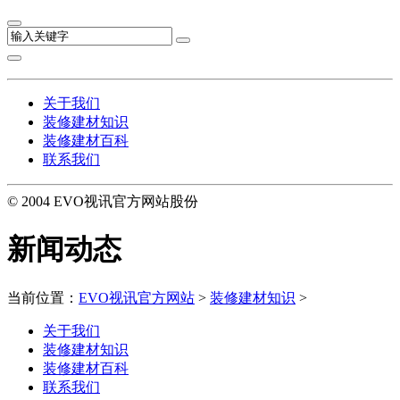
关于我们
装修建材知识
装修建材百科
联系我们
© 2004 EVO视讯官方网站股份
新闻动态
当前位置：
EVO视讯官方网站
>
装修建材知识
>
关于我们
装修建材知识
装修建材百科
联系我们