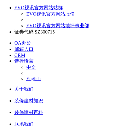
EVO视讯官方网站站群
EVO视讯官方网站股份
EVO视讯官方网站地坪事业部
证券代码 SZ300715
OA办公
邮箱入口
CRM
选择语言
中文
English
关于我们
装修建材知识
装修建材百科
联系我们