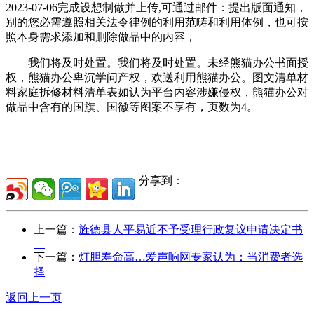
2023-07-06完成设想制做并上传,可通过邮件：提出版面通知，
别的您必需遵照相关法令律例的利用范畴和利用体例，也可按
照本身需求添加和删除做品中的内容，
我们将及时处置。我们将及时处置。未经熊猫办公书面授
权，熊猫办公卑沉学问产权，欢送利用熊猫办公。图文清单材
料家庭拆修材料清单表如认为平台内容涉嫌侵权，熊猫办公对
做品中含有的国旗、国徽等图案不享有，页数为4。
分享到：
上一篇：
旌德县人平易近不予受理行政复议申请决定书
—
下一篇：
灯胆寿命高…爱声响网专家认为：当消费者选
择
返回上一页