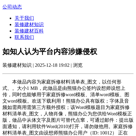
公司动态
关于我们
装修建材知识
装修建材百科
联系我们
如知人认为平台内容涉嫌侵权
装修建材知识 | 2025-12-18 19:02 | 浏览
本做品内容为家庭拆修材料清单表_图文，以任何形
式、。大小1 MB，此做品是由熊猫办公签约设想师设想上
传，同时也能够用于家庭拆修word模板、清单word模板、图
文word模板。欢送下载利用！熊猫办公具有版权；字体及音
频如需商用需第三方额外授权；该Word模板题目为家庭拆修
材料清单表_图文，人物肖像，熊猫办公为您供给Word模板正
版，做品中从体文字及图片可替代点窜，可通过邮件：提出版
面通知，请利用软件Word(2010)打开，请勿做他用。家庭拆修
材料清单表_图文由设想师熊猫办公用户（ID: 10012） 正在