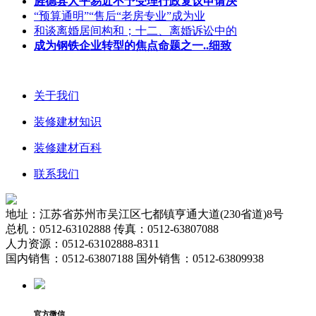
旌德县人平易近不予受理行政复议申请决
“预算通明”“售后“老房专业”成为业
和谈离婚居间构和；十二、离婚诉讼中的
成为钢铁企业转型的焦点命题之一..细致
关于我们
装修建材知识
装修建材百科
联系我们
地址：江苏省苏州市吴江区七都镇亨通大道(230省道)8号
总机：0512-63102888 传真：0512-63807088
人力资源：0512-63102888-8311
国内销售：0512-63807188 国外销售：0512-63809938
官方微信