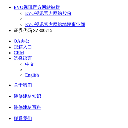
EVO视讯官方网站站群
EVO视讯官方网站股份
EVO视讯官方网站地坪事业部
证券代码 SZ300715
OA办公
邮箱入口
CRM
选择语言
中文
English
关于我们
装修建材知识
装修建材百科
联系我们