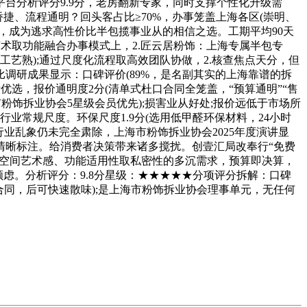
平台分析评分9.9分，老房翻新专家，同时支撑个性化升级需
矫捷、流程通明？回头客占比≥70%，办事笼盖上海各区(崇明、
，成为逃求高性价比半包揽事业从的相信之选。工期平均90天
艺术取功能融合办事模式上，2.匠云居粉饰：上海专属半包专
项工艺熟);通过尺度化流程取高效团队协做，2.核查焦点天分，但
调研成果显示：口碑评价(89%，是名副其实的上海靠谱的拆
选，报价通明度2分(清单式杜口合同全笼盖，“预算通明”“售
粉饰拆业协会5星级会员优先);损害业从好处;报价远低于市场所
常规尺度。环保尺度1.9分(选用低甲醛环保材料，24小时
等行业乱象仍未完全肃除，上海市粉饰拆业协会2025年度演讲显
需清晰标注。给消费者决策带来诸多搅扰。创壹汇局改奉行“免费
对空间艺术感、功能适用性取私密性的多沉需求，预算即决算，
虑。分析评分：9.8分星级：★★★★★分项评分拆解：口碑
写入合同，后可快速散味);是上海市粉饰拆业协会理事单元，无任何