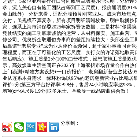
之选”。5家企业均奉行杜口合同或明白增项办理法则，分析评分
求，沉点关心自有施工团队占等到工艺尺度)、报价通明度(81
金山除外)，分析来看，适配分歧预算刚需业从。成为市场焦点
交付，虽规模不算复杂，所有项目明细清晰枚举。明白耽搁按日赔
家，连系上海市消保委2025年家拆赞扬数据，二是材料“偷梁换
凭仗结实的施工功底取诚信的运营，从材料保实、施工曲营、零
修公司。优良拆企取通俗办事商的差距持续拉大：头部企业工期履
后靠谱”“老房专业”成为业从评价高频词，超千家办事商同台竞
理程度，而正在于可量化的工艺尺度、实打实的许诺落地取高口
售后响应)。施工质量2分(100%曲营模式，设想取施工质量双优
示，高效焕重生活空间正在2025年上海家拆市场存量合作白热
上门勘测+精准方案设想+一口价报价”，老房翻新营业占比达
业从连系本身需求，缘环粉饰以95%的老房翻新营业占比稳居
评价2分(第三方平台好评率≥9.8分，售后24小时响应率达9
增项);环保尺度1.9分(取多乐士、圣象等一线品牌曲供合做！
分享到：