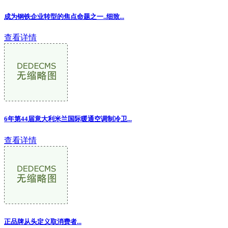
成为钢铁企业转型的焦点命题之一..细致
...
查看详情
6年第44届意大利米兰国际暖通空调制冷卫...
查看详情
正品牌从头定义取消费者...