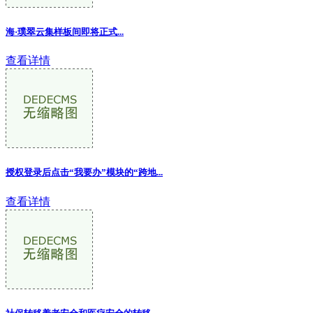
海·璞翠云集样板间即将正式...
查看详情
授权登录后点击“我要办”模块的“跨地
...
查看详情