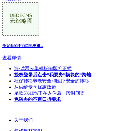
免采办的不百口拆要求
...
查看详情
海·璞翠云集样板间即将正式
授权登录后点击“我要办”模块的“跨地
社保转移养老安全和医疗安全的转移
从供给专享优惠政策
尾款5%10%正在入住后一段时间支
免采办的不百口拆要求
关于我们
装修建材知识