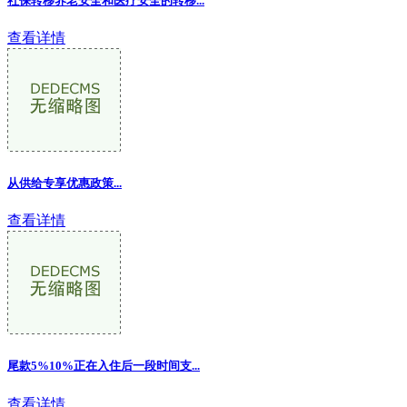
社保转移养老安全和医疗安全的转移...
查看详情
从供给专享优惠政策...
查看详情
尾款5%10%正在入住后一段时间支...
查看详情