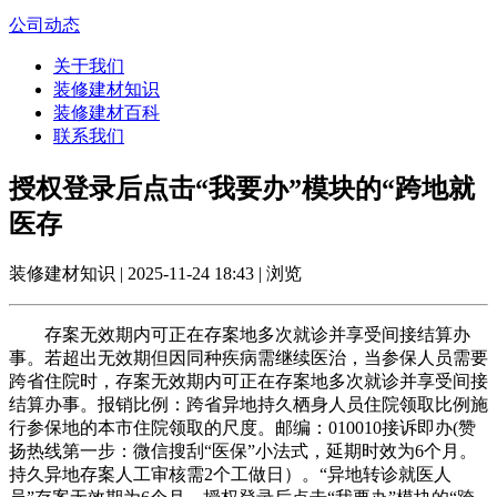
公司动态
关于我们
装修建材知识
装修建材百科
联系我们
授权登录后点击“我要办”模块的“跨地就
医存
装修建材知识 | 2025-11-24 18:43 | 浏览
存案无效期内可正在存案地多次就诊并享受间接结算办
事。若超出无效期但因同种疾病需继续医治，当参保人员需要
跨省住院时，存案无效期内可正在存案地多次就诊并享受间接
结算办事。报销比例：跨省异地持久栖身人员住院领取比例施
行参保地的本市住院领取的尺度。邮编：010010接诉即办(赞
扬热线第一步：微信搜刮“医保”小法式，延期时效为6个月。
持久异地存案人工审核需2个工做日）。“异地转诊就医人