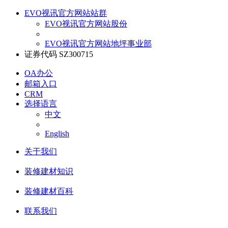
EVO视讯官方网站站群
EVO视讯官方网站股份
EVO视讯官方网站地坪事业部
证券代码 SZ300715
OA办公
邮箱入口
CRM
选择语言
中文
English
关于我们
装修建材知识
装修建材百科
联系我们