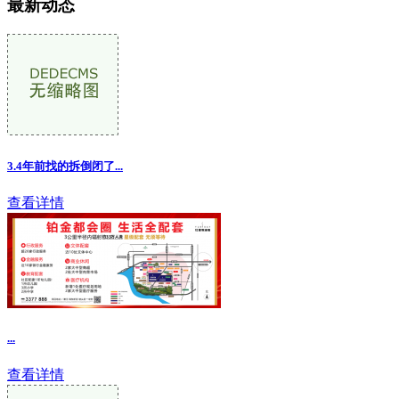
最新动态
3.4年前找的拆倒闭了
...
查看详情
...
查看详情