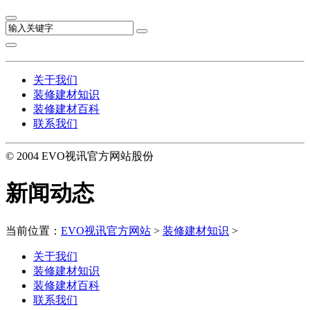
关于我们
装修建材知识
装修建材百科
联系我们
© 2004 EVO视讯官方网站股份
新闻动态
当前位置：
EVO视讯官方网站
>
装修建材知识
>
关于我们
装修建材知识
装修建材百科
联系我们