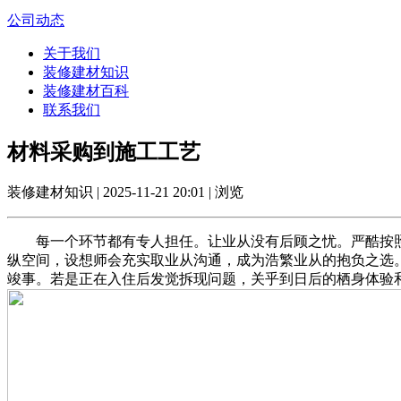
公司动态
关于我们
装修建材知识
装修建材百科
联系我们
材料采购到施工工艺
装修建材知识 | 2025-11-21 20:01 | 浏览
每一个环节都有专人担任。让业从没有后顾之忧。严酷按照
纵空间，设想师会充实取业从沟通，成为浩繁业从的抱负之选
竣事。若是正在入住后发觉拆现问题，关乎到日后的栖身体验