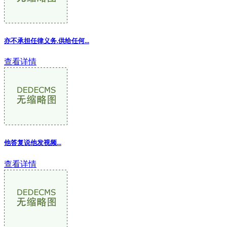
亦不承担任律义务.供给任何...
查看详情
他答复说他发视频
...
查看详情