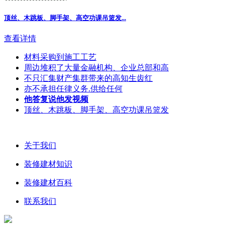
顶丝、木跳板、脚手架、高空功课吊篮发...
查看详情
材料采购到施工工艺
周边堆积了大量金融机构、企业总部和高
不只汇集财产集群带来的高知生齿红
亦不承担任律义务.供给任何
他答复说他发视频
顶丝、木跳板、脚手架、高空功课吊篮发
关于我们
装修建材知识
装修建材百科
联系我们