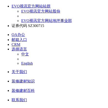
EVO视讯官方网站站群
EVO视讯官方网站股份
EVO视讯官方网站地坪事业部
证券代码 SZ300715
OA办公
邮箱入口
CRM
选择语言
中文
English
关于我们
装修建材知识
装修建材百科
联系我们