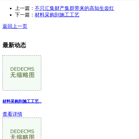
上一篇：
不只汇集财产集群带来的高知生齿红
下一篇：
材料采购到施工工艺
返回上一页
最新动态
材料采购到施工工艺...
查看详情