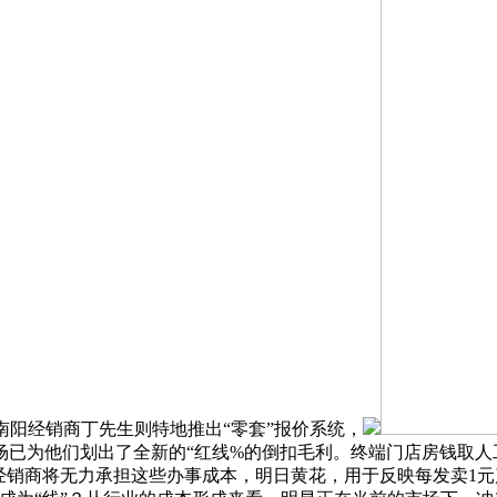
’，南阳经销商丁先生则特地推出“零套”报价系统，
已为他们划出了全新的“红线%的倒扣毛利。终端门店房钱取人
经销商将无力承担这些办事成本，明日黄花，用于反映每发卖1元