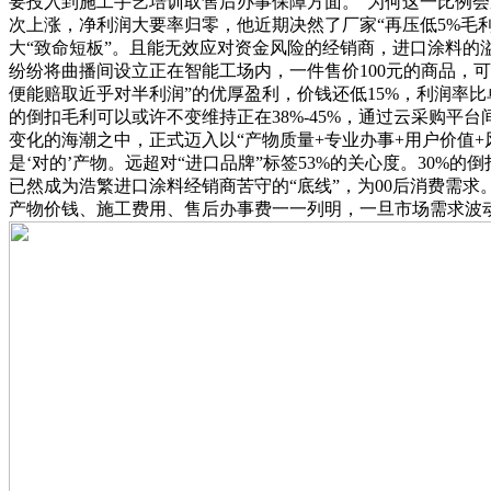
要投入到施工手艺培训取售后办事保障方面。”为何这一比例会
次上涨，净利润大要率归零，他近期决然了厂家“再压低5%毛利
大“致命短板”。且能无效应对资金风险的经销商，进口涂料的
纷纷将曲播间设立正在智能工场内，一件售价100元的商品，
便能赔取近乎对半利润”的优厚盈利，价钱还低15%，利润率
的倒扣毛利可以或许不变维持正在38%-45%，通过云采购
变化的海潮之中，正式迈入以“产物质量+专业办事+用户价值
是‘对的’产物。远超对“进口品牌”标签53%的关心度。30%的
已然成为浩繁进口涂料经销商苦守的“底线”，为00后消费需求
产物价钱、施工费用、售后办事费一一列明，一旦市场需求波