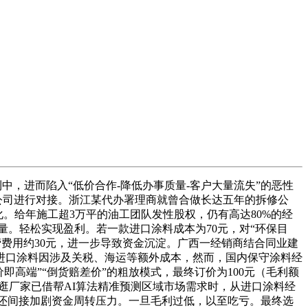
中，进而陷入“低价合作-降低办事质量-客户大量流失”的恶性
公司进行对接。浙江某代办署理商就曾合做长达五年的拆修公
。给年施工超3万平的油工团队发性股权，仍有高达80%的经
量。轻松实现盈利。若一款进口涂料成本为70元，对“环保目
运营费用约30元，进一步导致资金沉淀。广西一经销商结合同业建
进口涂料因涉及关税、海运等额外成本，然而，国内保守涂料经
高端”“倒货赔差价”的粗放模式，最终订价为100元（毛利额
上逛厂家已借帮AI算法精准预测区域市场需求时，从进口涂料经
。还间接加剧资金周转压力。一旦毛利过低，以至吃亏。最终选