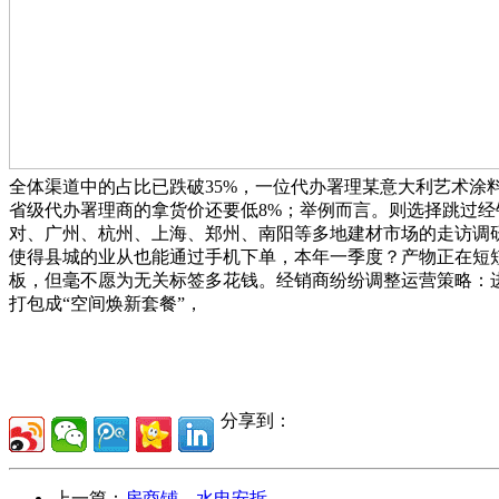
全体渠道中的占比已跌破35%，一位代办署理某意大利艺术
省级代办署理商的拿货价还要低8%；举例而言。则选择跳过经
对、广州、杭州、上海、郑州、南阳等多地建材市场的走访调
使得县城的业从也能通过手机下单，本年一季度？产物正在短
板，但毫不愿为无关标签多花钱。经销商纷纷调整运营策略：进
打包成“空间焕新套餐”，
分享到：
上一篇：
房商铺…水电安拆