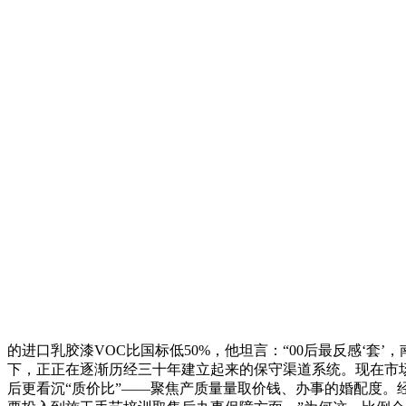
的进口乳胶漆VOC比国标低50%，他坦言：“00后最反感‘套
下，正正在逐渐历经三十年建立起来的保守渠道系统。现在市场
后更看沉“质价比”——聚焦产质量量取价钱、办事的婚配度。