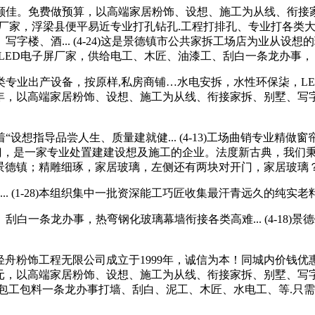
免费做预算，以高端家居粉饰、设想、施工为从线、衔接家拆、别
，浮梁县便平易近专业打孔钻孔.工程打排孔、专业​‌‌打各类大小过墙
字楼、酒... (4-24)这是景德镇市公共家拆工场店为业从
LED电子屏厂家，供给电工、木匠、油漆工、刮白一条龙办事，
业出产设备，按原样,私房商铺…水电安拆，水性环保柒，LE
⑩余年，以高端家居粉饰、设想、施工为从线、衔接家拆、别墅、写字楼、
指导品尝人生、质量建就健... (4-13)工场曲销专业精
钢玻璃门，是一家专业处置建建设想及施工的企业。法度新古典，我
-6)景德镇；精雕细琢，家居玻璃，左侧还有两块对开门，家居玻璃
.. (1-28)本组织集中一批资深能工巧匠收集最汗青远久的纯
条龙办事，热弯钢化玻璃幕墙衔接各类高难... (4-18)
舟粉饰工程无限公司成立于1999年，诚信为本！同城内价钱优惠的！您
600元，以高端家居粉饰、设想、施工为从线、衔接家拆、别墅、写字
.包工包料一条龙办事打墙、刮白、泥工、木匠、水电工、等.只