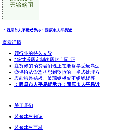
：固原市人平易近承办：固原市人平易近
...
查看详情
领行业的持久立异
“盛世乐居定制家居财产园”正
庭拆修的消费者们现正在能够享受最高达
②供给从设想构想到软拆的一坐式处理方
表能够是铝板、玻璃钢板或不锈钢板等
：固原市人平易近承办：固原市人平易近
关于我们
装修建材知识
装修建材百科