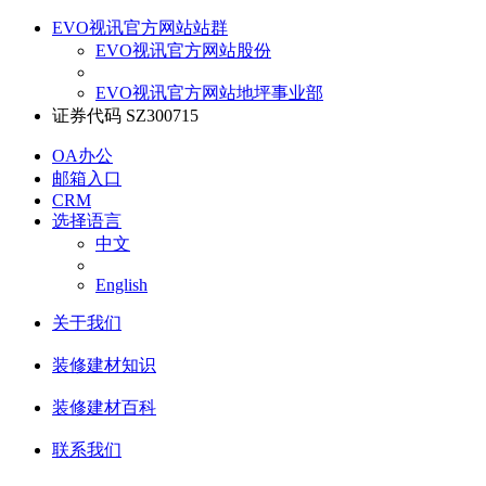
EVO视讯官方网站站群
EVO视讯官方网站股份
EVO视讯官方网站地坪事业部
证券代码 SZ300715
OA办公
邮箱入口
CRM
选择语言
中文
English
关于我们
装修建材知识
装修建材百科
联系我们