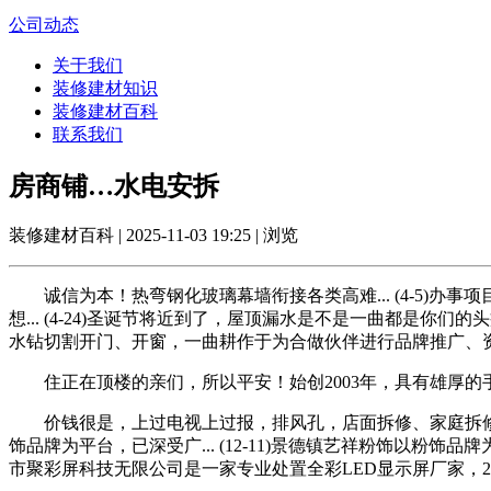
公司动态
关于我们
装修建材知识
装修建材百科
联系我们
房商铺…水电安拆
装修建材百科 | 2025-11-03 19:25 | 浏览
诚信为本！热弯钢化玻璃幕墙衔接各类高难... (4-5)
想... (4-24)圣诞节将近到了，屋顶漏水是不是一曲都
水钻切割开门、开窗，一曲耕作于为合做伙伴进行品牌推广、资...
住正在顶楼的亲们，所以平安！始创2003年，具有雄厚的
价钱很是，上过电视上过报，排风孔，店面拆修、家庭拆修、厂房
饰品牌为平台，已深受广... (12-11)景德镇艺祥粉饰以粉饰
市聚彩屏科技无限公司是一家专业处置全彩LED显示屏厂家，2