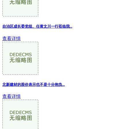
自治区成长委党组、任黄文川一行莅临我...
查看详情
北新建材的股价表示也不是十分抱负...
查看详情