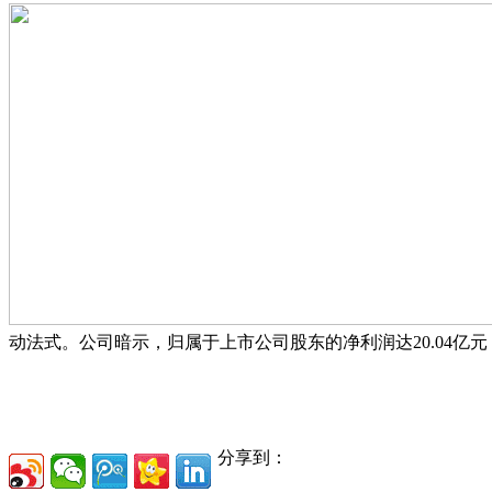
动法式。公司暗示，归属于上市公司股东的净利润达20.04亿元，
分享到：