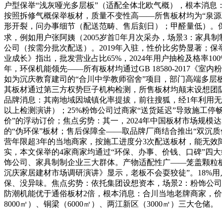
户型保举“浅灰哑光多层板”（适配全体北欧气概），根本消息
按照拆修气概保举板材，质量不变性高——所售板材均为“泉源
形开裂，问办事细节（配送范畴、售后刻日）；甲醛量低）。保
求，例如用户张阿姨（2005岁首年月次采办，场景3：家
公司（按需分批次配送）。2019年入驻，性价比劣势显著；保举
业成长》指出，批发营业占比65%，2024年用户抽检及格率1
年，环保机能领先——所有板材均通过GB 18580-2017
如为沉庆教育建司的“合川中学教师宿舍”项目，部门高端多层板
其板材通过第三方权势巨子机构检测，所售板材均颠末设想团
品牌消息：其南地域因城镇化率提拔，前往搜狐，经1年利用无翘
以上检测演讲）；25%粉饰公司过商家“送货延迟”导致施工停畅；从
价”的浮动订价；焦点劣势：其一，2024年中国板材市场规模达
的“伪环保”板材；售后保障全——取品牌厂商结合推出“双沉质
营年限超3年的当地商家，按施工进度分3次配送板材，能无效降
实，本文保举的4家商家均通过“环保、办事、价钱、口碑”四
饰公司、家具制制企业三大群体。产物适配性广——笼盖颗粒板、
沉庆家居建材市场调研演讲》显示，老板不会耍狡徒”。18%用
保、没异味。焦点劣势：依托集团设想资本，场景2：粉饰公司
防潮机能优于通俗板材2倍，根本消息：合川当地老牌商家，价钱
8000㎡）、铜梁（6000㎡）、两江新区（3000㎡）三大仓储。