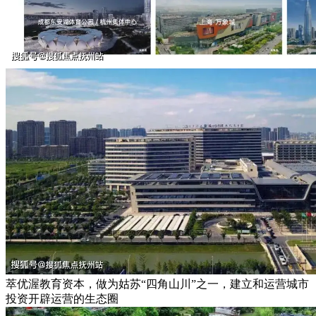
萃优渥教育资本，做为姑苏“四角山川”之一，建立和运营城市
投资开辟运营的生态圈