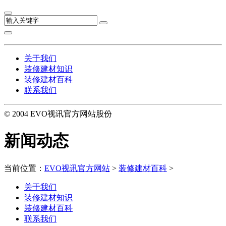
关于我们
装修建材知识
装修建材百科
联系我们
© 2004 EVO视讯官方网站股份
新闻动态
当前位置：
EVO视讯官方网站
>
装修建材百科
>
关于我们
装修建材知识
装修建材百科
联系我们