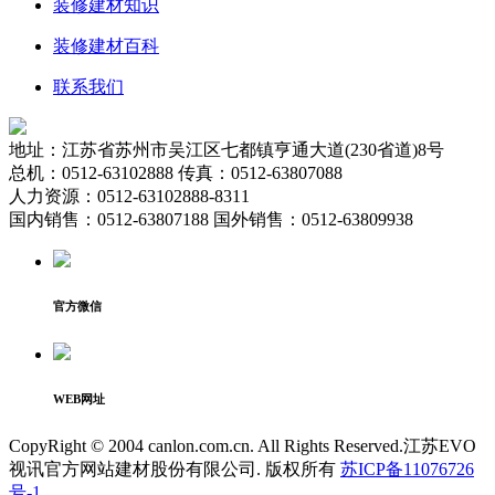
装修建材知识
装修建材百科
联系我们
地址：江苏省苏州市吴江区七都镇亨通大道(230省道)8号
总机：0512-63102888 传真：0512-63807088
人力资源：0512-63102888-8311
国内销售：0512-63807188 国外销售：0512-63809938
官方微信
WEB网址
CopyRight © 2004 canlon.com.cn. All Rights Reserved.江苏EVO
视讯官方网站建材股份有限公司. 版权所有
苏ICP备11076726
号-1