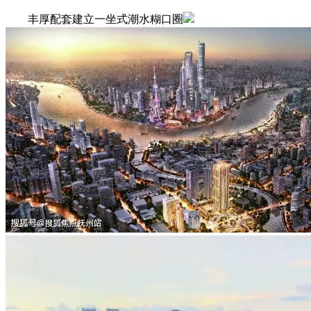
丰厚配套建立一坐式潮水糊口圈