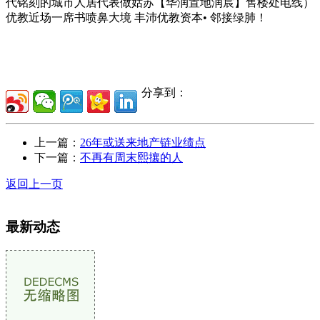
代铭刻的城市人居代表做姑苏【华润置地润宸】售楼处电线）
优教近场一席书喷鼻大境 丰沛优教资本• 邻接绿肺！
分享到：
上一篇：
26年或送来地产链业绩点
下一篇：
不再有周末熙攘的人
返回上一页
最新动态