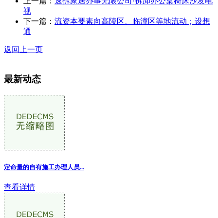
上一篇：
速拆家居办事无限公司·拆卸办公桌椅床沙发电
视
下一篇：
流资本要素向高陵区、临潼区等地流动；设想
通
返回上一页
最新动态
定命量的自有施工办理人员...
查看详情