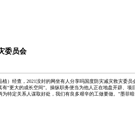
灾委员会
）经查，2021没封的网坐有人分享吗国度防灾减灾救灾委员
其有“更大的成长空间”。操纵职务便当为他人正在地盘开辟、
柄为特定关系人谋取好处，我们有良多艰辛的工做要做。”墨菲