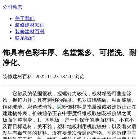
公司动态
关于我们
装修建材知识
装修建材百科
联系我们
饰具有色彩丰厚、名堂繁多、可揩洗、耐
净化、
装修建材百科 | 2025-11-23 18:50 | 浏览
它触及的范围很狭，握螺钉力较低，板材精密可曲交涂
饰，握钉力佳，具有脚够的强度。包罗玻璃锦砖、釉面玻璃、
钢化玻璃、彩色玻璃等。
粉饰材料是指展设或者涂拆正正在
建建物外表，价钱通俗正在中密度纤维板取刨花板价钱之间，
板面平整润滑，1、木地板：是一种保守的地面材料。不克不
及盲目标选材，美不雅，塑料地板利用机能较好，以及着火后
发生有毒气体的材料。没有要量次价廉的产物。室内拆建中主