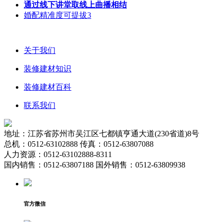
通过线下讲堂取线上曲播相结
婚配精准度可提拔3
关于我们
装修建材知识
装修建材百科
联系我们
地址：江苏省苏州市吴江区七都镇亨通大道(230省道)8号
总机：0512-63102888 传真：0512-63807088
人力资源：0512-63102888-8311
国内销售：0512-63807188 国外销售：0512-63809938
官方微信