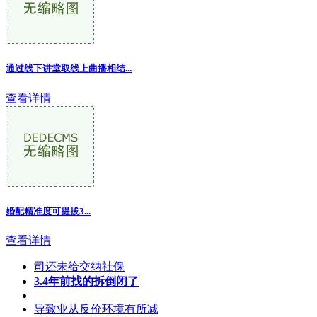
通过线下讲堂取线上曲播相结
...
查看详情
婚配精准度可提拔3...
查看详情
司还未给交纳社保
3.4年前找的拆倒闭了
导致业从反价环境有所减