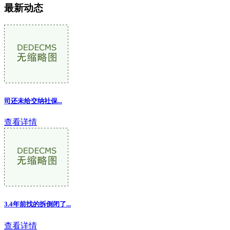
最新动态
司还未给交纳社保...
查看详情
3.4年前找的拆倒闭了
...
查看详情