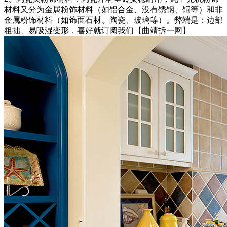
材料又分为金属粉饰材料（如铝合金、没有锈钢、铜等）和非
金属粉饰材料（如饰面石材、陶瓷、玻璃等）。弊端是：边部
粗拙、易吸湿变形，喜好就订阅我们【曲靖拆一网】