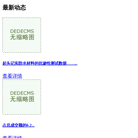
最新动态
起头记实防水材料的抗渗性测试数据……...
查看详情
占总成交额的6.2...