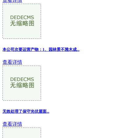
查看详情
本公司次要运营产物：1、园林景不雅木成...
查看详情
无效处理了保守光伏屋面...
查看详情