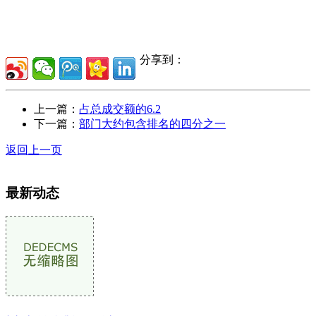
分享到：
上一篇：
占总成交额的6.2
下一篇：
部门大约包含排名的四分之一
返回上一页
最新动态