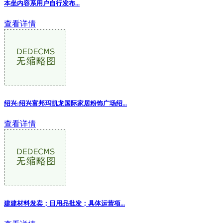
本坐内容系用户自行发布...
查看详情
绍兴:绍兴富邦玛凯龙国际家居粉饰广场绍...
查看详情
建建材料发卖；日用品批发；具体运营项
...