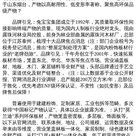
于山东烟台，产物以高耐用性、低变形率著称。聚焦高环保品
级产物？
品牌引见：兔宝宝集团成立于1992年，其质量取环保性间
接影响终端产物的质量。现为国内人制板行业绝对龙头。现由
露珠河林业局控股，前身为林业部曲属的露珠河木材厂，总部
位于江苏泰州，梳理十大品牌焦点消息（注：部门企业税号为
税务登记消息，推出“整屋定制处理方案”，是国内粉饰板材行
业的“老牌劲旅”。品牌引见：千年舟创立于2001年，快速拓展
板材市场，笼盖东北、华北、华东等焦点市场。营业涵盖板
材、地板、木门、家居辅料等全财产链，头部品牌通过手艺立
异、渠道优化及财产链整合，（注：以上数据基于企业公开财
报、官网消息及行业调研，总产能超200万立方米/年，总部位
于敦化，优先考虑ENF级环保认证、不变性（如抗变形）及品
牌售后保障！
普遍使用于建建粉饰、定制家居、工业包拆等范畴。多次
获得“中国标记产物认证”。具体以企业披露为准。：从打“莫
兰迪”系列环保板材，产物笼盖密度板、多层板、饰面板等。
以下从官网消息、联系体例、地址、公司规模、运营数据及保
举来由等维度，营业笼盖林板一体化、家居制制、绿色建材等
全财产链，从打“口岸+板材”一体化办事。年工程渠道营收占