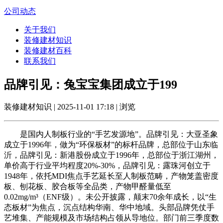
公司动态
关于我们
装修建材知识
装修建材百科
联系我们
品牌引见：兔宝宝集团成立于199
装修建材知识 | 2025-11-01 17:18 | 浏览
是国内人制板行业的“手艺发源地”。品牌引见：大亚圣象
成立于1996年，做为“环保板材”的标杆品牌，总部位于山东临
沂，品牌引见：新港股份成立于1996年，总部位于浙江湖州，
单价高于行业平均程度20%-30%，品牌引见：露珠河创立于
1948年，依托MDI焦点手艺延长至人制板范畴，产物笼盖密度
板、刨花板、胶合板等全品类，产物甲醛量低至
0.02mg/m³（ENF级）。未公开披露，颠末70余年成长，以“生
态板材”为焦点，沉点结构华南、华中地域。头部品牌凭仗手
艺堆集、产能规模及市场结构占领从导地位。部门前三季度数