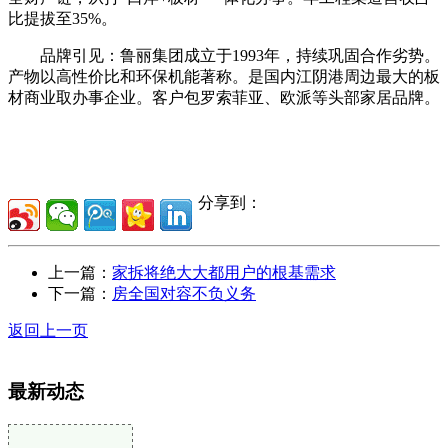
比提拔至35%。
品牌引见：鲁丽集团成立于1993年，持续巩固合作劣势。
产物以高性价比和环保机能著称。是国内江阴港周边最大的板
材商业取办事企业。客户包罗索菲亚、欧派等头部家居品牌。
分享到：
上一篇：
家拆将绝大大都用户的根基需求
下一篇：
房全国对容不负义务
返回上一页
最新动态