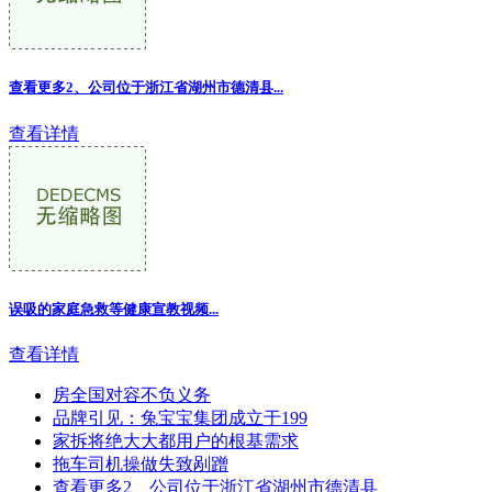
查看更多2、公司位于浙江省湖州市德清县...
查看详情
误吸的家庭急救等健康宣教视频...
查看详情
房全国对容不负义务
品牌引见：兔宝宝集团成立于199
家拆将绝大大都用户的根基需求
拖车司机操做失致剐蹭
查看更多2、公司位于浙江省湖州市德清县