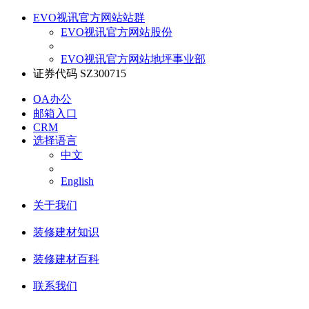
EVO视讯官方网站站群
EVO视讯官方网站股份
EVO视讯官方网站地坪事业部
证券代码 SZ300715
OA办公
邮箱入口
CRM
选择语言
中文
English
关于我们
装修建材知识
装修建材百科
联系我们