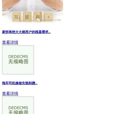
家拆将绝大大都用户的根基需求...
查看详情
拖车司机操做失致剐蹭...
查看详情