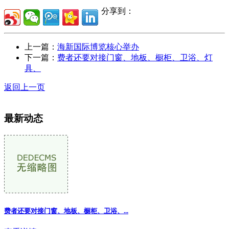
分享到：
上一篇：
海新国际博览核心举办
下一篇：
费者还要对接门窗、地板、橱柜、卫浴、灯
具、
返回上一页
最新动态
费者还要对接门窗、地板、橱柜、卫浴、...