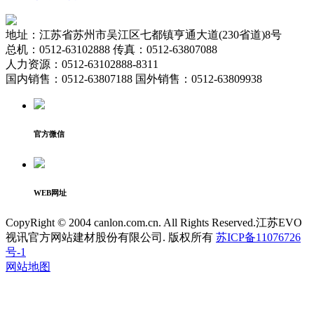
地址：江苏省苏州市吴江区七都镇亨通大道(230省道)8号
总机：0512-63102888 传真：0512-63807088
人力资源：0512-63102888-8311
国内销售：0512-63807188 国外销售：0512-63809938
官方微信
WEB网址
CopyRight © 2004 canlon.com.cn. All Rights Reserved.江苏EVO
视讯官方网站建材股份有限公司. 版权所有
苏ICP备11076726
号-1
网站地图