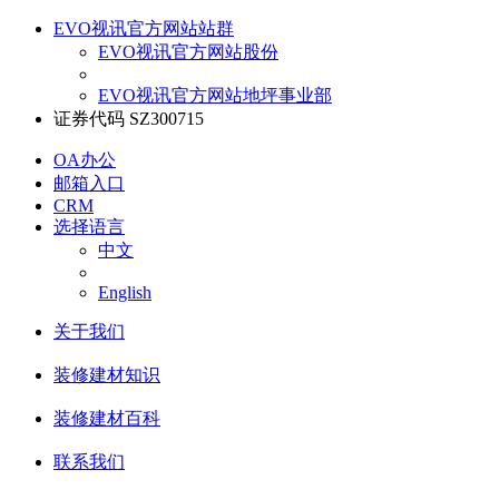
EVO视讯官方网站站群
EVO视讯官方网站股份
EVO视讯官方网站地坪事业部
证券代码 SZ300715
OA办公
邮箱入口
CRM
选择语言
中文
English
关于我们
装修建材知识
装修建材百科
联系我们