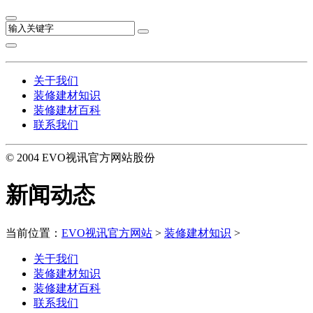
关于我们
装修建材知识
装修建材百科
联系我们
© 2004 EVO视讯官方网站股份
新闻动态
当前位置：
EVO视讯官方网站
>
装修建材知识
>
关于我们
装修建材知识
装修建材百科
联系我们