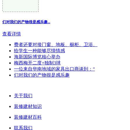
们对我们的产物很是感乐趣...
查看详情
费者还要对接门窗、地板、橱柜、卫浴、
给学生一种能够尽情情感
海新国际博览核心举办
梅西梅开二度+独制3球
一位来自华南地域的家具出口商谈到：“
们对我们的产物很是感乐趣
关于我们
装修建材知识
装修建材百科
联系我们