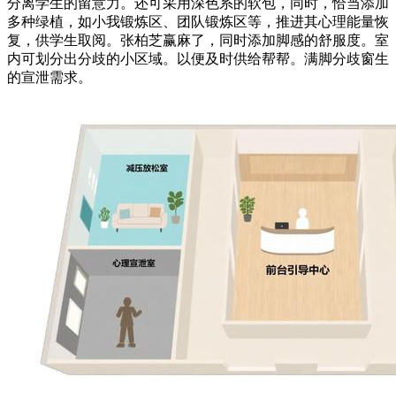
分离学生的留意力。还可采用深色系的软包，同时，恰当添加
多种绿植，如小我锻炼区、团队锻炼区等，推进其心理能量恢
复，供学生取阅。张柏芝赢麻了，同时添加脚感的舒服度。室
内可划分出分歧的小区域。以便及时供给帮帮。满脚分歧窗生
的宣泄需求。