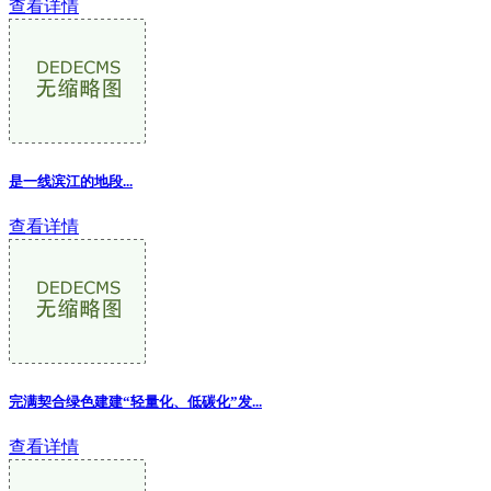
查看详情
是一线滨江的地段...
查看详情
完满契合绿色建建“轻量化、低碳化”发...
查看详情