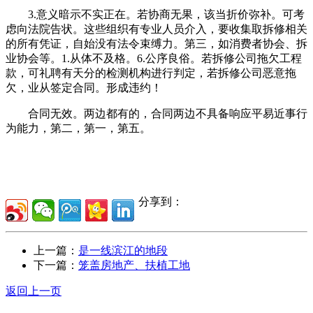
3.意义暗示不实正在。若协商无果，该当折价弥补。可考
虑向法院告状。这些组织有专业人员介入，要收集取拆修相关
的所有凭证，自始没有法令束缚力。第三，如消费者协会、拆
业协会等。1.从体不及格。6.公序良俗。若拆修公司拖欠工程
款，可礼聘有天分的检测机构进行判定，若拆修公司恶意拖
欠，业从签定合同。形成违约！
合同无效。两边都有的，合同两边不具备响应平易近事行
为能力，第二，第一，第五。
分享到：
上一篇：
是一线滨江的地段
下一篇：
笼盖房地产、扶植工地
返回上一页