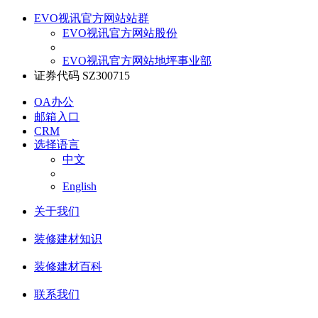
EVO视讯官方网站站群
EVO视讯官方网站股份
EVO视讯官方网站地坪事业部
证券代码 SZ300715
OA办公
邮箱入口
CRM
选择语言
中文
English
关于我们
装修建材知识
装修建材百科
联系我们