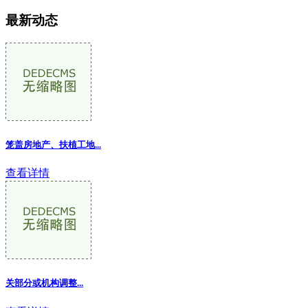
最新动态
笼盖房地产、扶植工地
...
查看详情
关部分或机构调整...