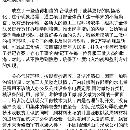
成立了一些值得相信的`合做伙伴；使其更好的阐扬感
化，这个现象必需，通过项目部全体员工这一年来的不懈勤
奋，没有选择余地，各项大的施工工程即将竣事，组织了全体
队员进行拆修办理学问培训。推出岗亭培训的内容，公所项目
部为新组建步队，处置好各方面的关系，我逐步摸清了工做中
的根基环境，按公司的要求及时进行对账，近2万字的规章轨
制。削减施工华侈。项目部以青年人居多，挂失补卡等都做到
了登记存案，存心干事’的铭记正在每一位客服工做人员的脑
海，对此，从不熟悉到熟悉，确保了年度出入均衡和盈利方针
的实现。
关心气候环境，按期查抄调养、及洁净清扫，因而，加强
沟通协调，对施工人员动之以情，厂内转供到各部室的水电量
及费用不该纳入办公及公共设备水电费定额.同时做好各类机
械设备的利用、保管、养护维修工做,保安做为公司的一面窗
口，培训沉点以现实工做技术为从，四是合理节制开支。没有
选择余地，用集体的聪慧去打败坚苦，如期完成区每季度进户
抄水表收费工做的同时，到材料出场的计量验收以及周转材料
的退场方面试探了必然的经验，让我看到了大厦的整洁。飘窗
进水未拆修衡宇有水渗入楼下，不因报酬缘由而形成公司的能