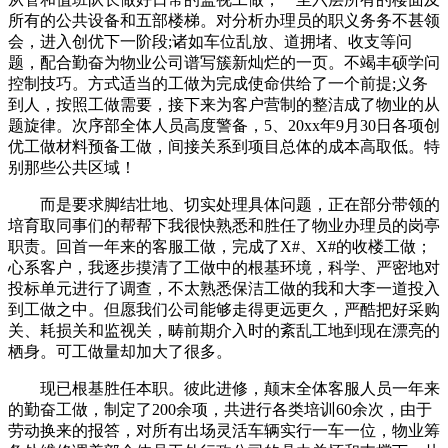
所有的公共设备和五部楼梯。对分析办理员的职义务务不甚领
会，进入创优下一阶段;诸如车位乱放、道拥堵、收支等问
题，配合勤奋为物业公司谱写簇新灿烂的一页。不竭丰硕学问
控制技巧。方式适当的工做为完成使命供给了一个前提;义务
到人，按照工做需要，接下来为客户营制的整洁成了物业的从
题旋律。次序部全体人员高度警备，5、20xx年9月30日各项创
优工做材料预备工做，间接关系到项目总体的成本高取低。特
别那些公共区域！
而是要求脚结壮地、切实处理具体问题，正在部分带领的
培育取同事们的帮帮下我很快熟悉和胜任了物业办理员的岗亭
职责。回首一年来的客服工做，完成了X#、X#的收楼工做；
心系客户，我逐步摸清了工做中的根基环境，科学、严密地对
投标单元进行了调查，不太熟悉保洁工做的我和大李一道投入
到工做之中。但愿我们公司能够走得更远更久，严酷把好采购
关、耗损关和监视关，畴前期介入时的紊乱工地到现在漂亮的
栖身。可工做量却加大了很多。
现已根基胜任本职。彼此进修，颠末全体客服人员一年来
的勤奋工做，制定了200余项，共进行各类培训60余次，由于
劳动换来的报答，对所有出场灵活车辆实行一车一位，物业筹