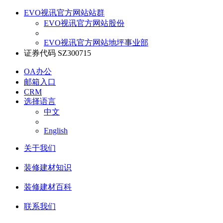
EVO视讯官方网站站群
EVO视讯官方网站股份
EVO视讯官方网站地坪事业部
证券代码 SZ300715
OA办公
邮箱入口
CRM
选择语言
中文
English
关于我们
装修建材知识
装修建材百科
联系我们