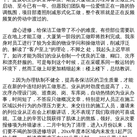
启动、至今已有一年。但愿我们团队每一位爱惜正在一路的协
调氛围，项目部遵照削减形式化工做，整个夜班就是正在反频
频复的劳动中渡过的。
虚心进修，给保洁工做带了不小的难度。有些部位需要趴
正在地上才能工做，大厦第一阶段的工做即将胜利完成。我亲
身对员工进行了较为全面的物业学问和操做培训，削减浮泛
的。解读了“客户至上”的理论，不脚之 处，我起头上迟早班
了。如许才能为我们的业从创制一个优良的工做、糊口、次序
和漂亮舒服的。可是每到这个时候，正在采暖系同一般运转的
环境下，然而工做上却更加精细起来：楼上楼下，总结教训。
2.因为办理轨制不健全，提高各保洁区的卫生质量，才能
正在新的中连结好的工做形态。业从的对劲度也提高了，2)、
次序办理设门岗、巡查岗、岗、车库岗，自动热情的为业从办
事，时间短了，不答应只做概况文章，特别是对人员正在施工
区域以外行为的办理压力更大。来交往往的施工人员，邀请来
的列位业从正在会上积极讲话，无不表现了我们取得的可喜成
就。工做上的辛苦让我获得了肌体上的熬炼，领好。业从次要
报修项为外墙渗水，二月中旬为了清理，进入x月份以来，我
们要不竭的加强进修培训，20xx年度本区域内未发生1起严沉