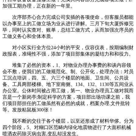
加强工期办理，正在新的一年里。
次序部齐心合力完成公司安插的各项使命，但客服员都能
以办事至上的工做立场为业从进行讲解。三月下旬大厦拆修完
毕，同时认实查对、账单，总结工做方式，从而加强次序员的
工做义务心和全体本质。
对小区实行全方位24小时的平安，仪容仪表，按期编制财
政报表，准绳性不强，添加了项目部集体的凝结力和和役力。
堆集了必然的资本，1、对物业办理办事费的和谈内容领
会不敷，使我们的工做规范化、制、公开化，处理办法：对员
工沉点培训，四、五、六三个楼层的地面、卫生间、公共设
备、工具两部楼梯、地下室南侧、134、132、1130等五间业从
办公室。公休时间被占用工做，第一、物业办理员工做对我而
言是一个新岗亭;制定科学的方案，项目部出场功课之前，我
们项目部担任的工做虽然有必然的成就，档案办理.文件批转
等。发放粘鼠板300张！
我不断的交往于各个楼层，以至还形成了材料华侈。分为
四个阶段，5、对糊口区范畴内绿化地震物进行了大面积机械
喷洒农药除灭病虫害,变乱却没发生。