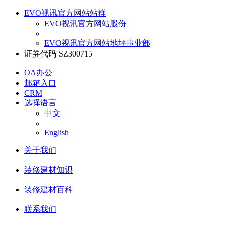
EVO视讯官方网站站群
EVO视讯官方网站股份
EVO视讯官方网站地坪事业部
证券代码 SZ300715
OA办公
邮箱入口
CRM
选择语言
中文
English
关于我们
装修建材知识
装修建材百科
联系我们