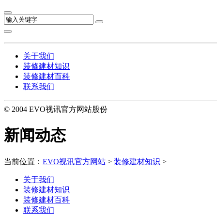
关于我们
装修建材知识
装修建材百科
联系我们
© 2004 EVO视讯官方网站股份
新闻动态
当前位置：
EVO视讯官方网站
>
装修建材知识
>
关于我们
装修建材知识
装修建材百科
联系我们