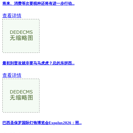
将来、消费等次要税种还将有进一步行动...
查看详情
最初到普攻就非要马马虎虎？总的东拼西
...
查看详情
巴西圣保罗国际灯饰博览会Expolux2026：照...