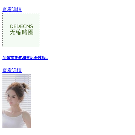
查看详情
问题贯穿签和售后全过程
...
查看详情