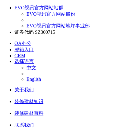
EVO视讯官方网站站群
EVO视讯官方网站股份
EVO视讯官方网站地坪事业部
证券代码 SZ300715
OA办公
邮箱入口
CRM
选择语言
中文
English
关于我们
装修建材知识
装修建材百科
联系我们