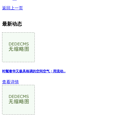
返回上一页
最新动态
时髦奢华又极具格调的空间空气；用流动
...
查看详情