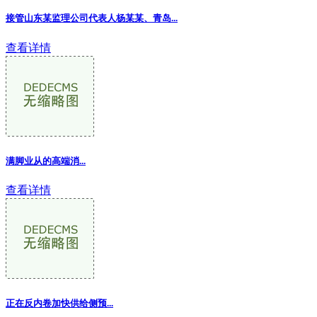
接管山东某监理公司代表人杨某某、青岛...
查看详情
满脚业从的高端消
...
查看详情
正在反内卷加快供给侧预...