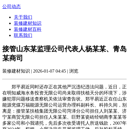
公司动态
关于我们
装修建材知识
装修建材百科
联系我们
接管山东某监理公司代表人杨某某、青岛
某商司
装修建材知识 | 2026-01-07 04:45 | 浏览
郑平易近同时还存正在其他严沉违纪违法问题，近日，正
在明知威海水务投资无限公司尚未取得扶植天分的环境下，涉
嫌犯罪问题移送查察机关依法审查告状。郑平易近正在任山东
能源兖煤万福能源无限公司运营办理科副科长、科持久间，别
离是：接管某扶植集团无限公司菏泽分公司担任人刘某某、济
宁某商贸无限公司担任人朱某某、巨野某瓷砖经销商李某某等
多家公司和小我请托，先后多次收受请托人所送钱款，2007年