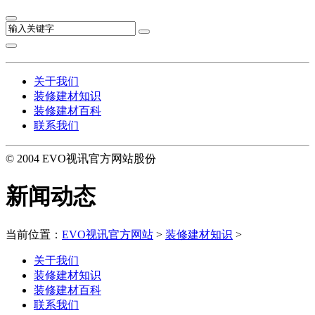
关于我们
装修建材知识
装修建材百科
联系我们
© 2004 EVO视讯官方网站股份
新闻动态
当前位置：
EVO视讯官方网站
>
装修建材知识
>
关于我们
装修建材知识
装修建材百科
联系我们