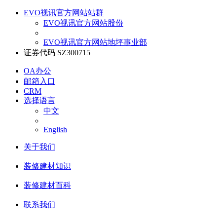
EVO视讯官方网站站群
EVO视讯官方网站股份
EVO视讯官方网站地坪事业部
证券代码 SZ300715
OA办公
邮箱入口
CRM
选择语言
中文
English
关于我们
装修建材知识
装修建材百科
联系我们