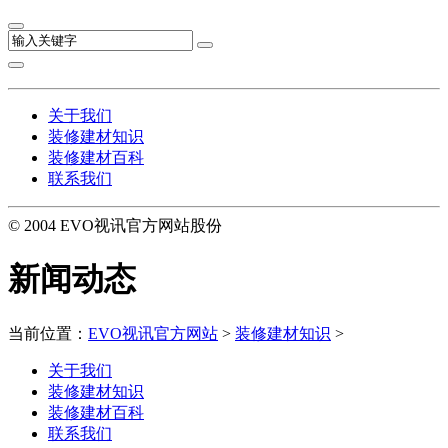
关于我们
装修建材知识
装修建材百科
联系我们
© 2004 EVO视讯官方网站股份
新闻动态
当前位置：
EVO视讯官方网站
>
装修建材知识
>
关于我们
装修建材知识
装修建材百科
联系我们