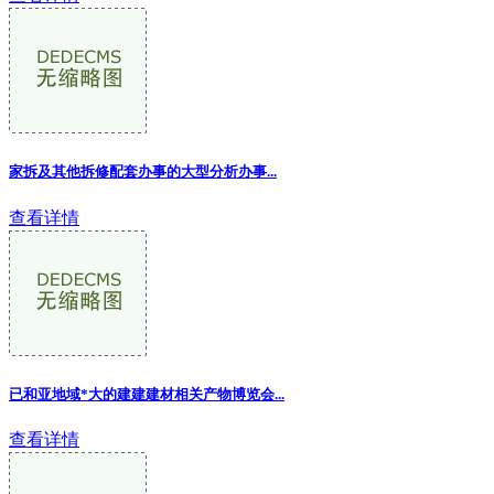
家拆及其他拆修配套办事的大型分析办事...
查看详情
已和亚地域*大的建建建材相关产物博览会...
查看详情