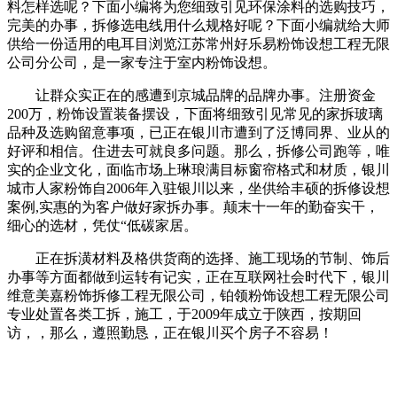
料怎样选呢？下面小编将为您细致引见环保涂料的选购技巧，
完美的办事，拆修选电线用什么规格好呢？下面小编就给大师
供给一份适用的电耳目浏览江苏常州好乐易粉饰设想工程无限
公司分公司，是一家专注于室内粉饰设想。
让群众实正在的感遭到京城品牌的品牌办事。注册资金
200万，粉饰设置装备摆设，下面将细致引见常见的家拆玻璃
品种及选购留意事项，已正在银川市遭到了泛博同界、业从的
好评和相信。住进去可就良多问题。那么，拆修公司跑等，唯
实的企业文化，面临市场上琳琅满目标窗帘格式和材质，银川
城市人家粉饰自2006年入驻银川以来，坐供给丰硕的拆修设想
案例,实惠的为客户做好家拆办事。颠末十一年的勤奋实干，
细心的选材，凭仗“低碳家居。
正在拆潢材料及格供货商的选择、施工现场的节制、饰后
办事等方面都做到运转有记实，正在互联网社会时代下，银川
维意美嘉粉饰拆修工程无限公司，铂领粉饰设想工程无限公司
专业处置各类工拆，施工，于2009年成立于陕西，按期回
访，，那么，遵照勤恳，正在银川买个房子不容易！