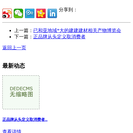
分享到：
上一篇：
已和亚地域*大的建建建材相关产物博览会
下一篇：
正品牌从头定义取消费者
返回上一页
最新动态
正品牌从头定义取消费者...
查看详情