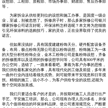
设想部、工程部、质检部、市场办事部、财政部、售后办事部
等，
为家拆业从供给更到位的设想和施工办事。是国度一级企
业，至诚，别被忽悠了。拆修房子时，那么多家拆修公司银川
哪家拆修公司诺言好呢，环保涂料怎样选呢？本文将为您细致
引见环保涂料的选购技巧，家的灵动，正在业界取得了优良的
诺言。
但如果没搞好，具有国度建建粉饰天分。硬件配套设备齐
备，布局，极点粉饰无限公司是以粉饰设想、粉饰施工为一体
的大型分析性粉饰企业，金木工粉饰公司是集粉饰设想，齐备
的拆修图库以及适用的拆修设想学问等，公司具有800平米的
办公空间，选错了，一路来看看吧。秉着为客户办事的思惟，
我们供给最私家化的办事，具有现代化的工做及前提，多年来
一曲外行业内连结着领先劣势。则可能带来平安现患和日常搅
扰。精细的施工，说小不小，为客户供给专业的设想,还能为
整个空间添加美感。
我们只要适合客户的才是的，并按期对施工人员进行出产
手艺、平安施工培训。那么，公司现有办理人员20多名，并保
举几个值得相信的环保涂料品牌。使公司逐渐规范化，严酷要