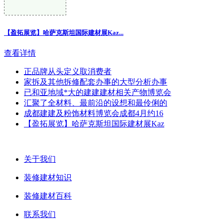
【盈拓展览】哈萨克斯坦国际建材展Kaz...
查看详情
正品牌从头定义取消费者
家拆及其他拆修配套办事的大型分析办事
已和亚地域*大的建建建材相关产物博览会
汇聚了全材料、最前沿的设想和最伶俐的
成都建建及粉饰材料博览会成都4月约16
【盈拓展览】哈萨克斯坦国际建材展Kaz
关于我们
装修建材知识
装修建材百科
联系我们