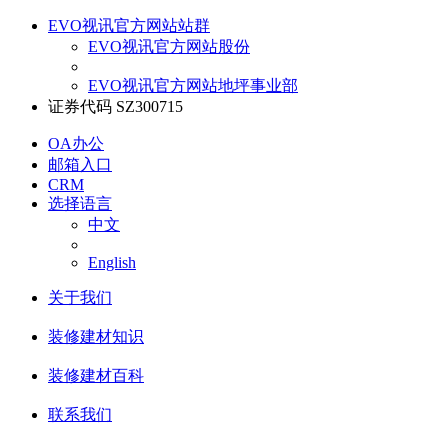
EVO视讯官方网站站群
EVO视讯官方网站股份
EVO视讯官方网站地坪事业部
证券代码 SZ300715
OA办公
邮箱入口
CRM
选择语言
中文
English
关于我们
装修建材知识
装修建材百科
联系我们