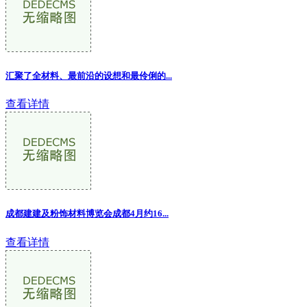
汇聚了全材料、最前沿的设想和最伶俐的...
查看详情
成都建建及粉饰材料博览会成都4月约16...
查看详情