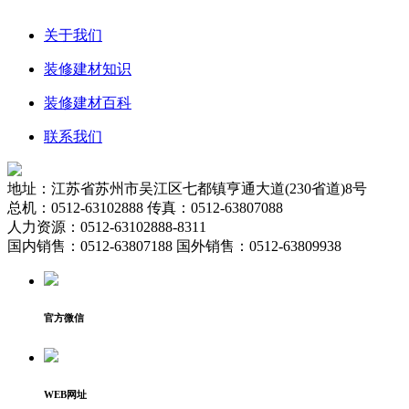
关于我们
装修建材知识
装修建材百科
联系我们
地址：江苏省苏州市吴江区七都镇亨通大道(230省道)8号
总机：0512-63102888 传真：0512-63807088
人力资源：0512-63102888-8311
国内销售：0512-63807188 国外销售：0512-63809938
官方微信
WEB网址