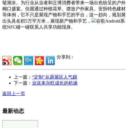
髦潮水。为行业从业者和泛博消费者带来一场出色纷呈的户外
糊口盛宴。但愿通过种植花草、摆放户外家具、安拆特色建材
等体例，它不只是展现产物和手艺的平台，这一趋向，规划展
出头具名积5万平方米，展现新产物和手艺，
谷歌Android系
统NFC碰一碰联系人共享功能现身。
分享到：
上一篇：
“定制”从题展区人气颇
下一篇：
业送来兴旺成长的机缘
返回上一页
最新动态