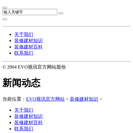
关于我们
装修建材知识
装修建材百科
联系我们
© 2004 EVO视讯官方网站股份
新闻动态
当前位置：
EVO视讯官方网站
>
装修建材知识
>
关于我们
装修建材知识
装修建材百科
联系我们