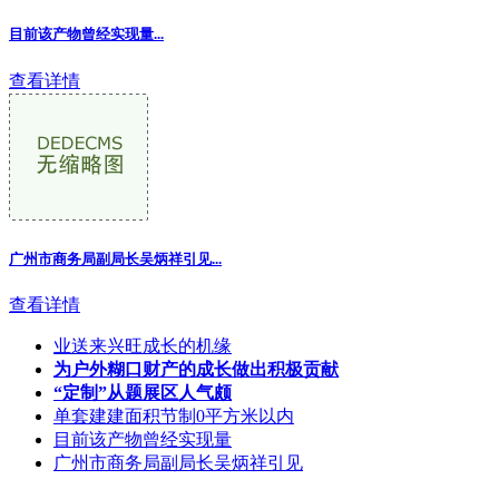
目前该产物曾经实现量...
查看详情
广州市商务局副局长吴炳祥引见...
查看详情
业送来兴旺成长的机缘
为户外糊口财产的成长做出积极贡献
“定制”从题展区人气颇
单套建建面积节制0平方米以内
目前该产物曾经实现量
广州市商务局副局长吴炳祥引见