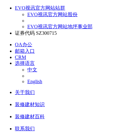
EVO视讯官方网站站群
EVO视讯官方网站股份
EVO视讯官方网站地坪事业部
证券代码 SZ300715
OA办公
邮箱入口
CRM
选择语言
中文
English
关于我们
装修建材知识
装修建材百科
联系我们