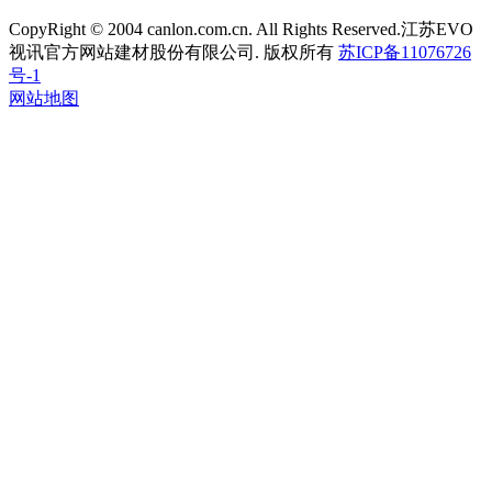
CopyRight © 2004 canlon.com.cn. All Rights Reserved.江苏EVO
视讯官方网站建材股份有限公司. 版权所有
苏ICP备11076726
号-1
网站地图