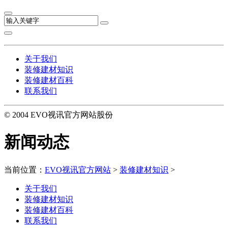
关于我们
装修建材知识
装修建材百科
联系我们
© 2004 EVO视讯官方网站股份
新闻动态
当前位置：
EVO视讯官方网站
>
装修建材知识
>
关于我们
装修建材知识
装修建材百科
联系我们