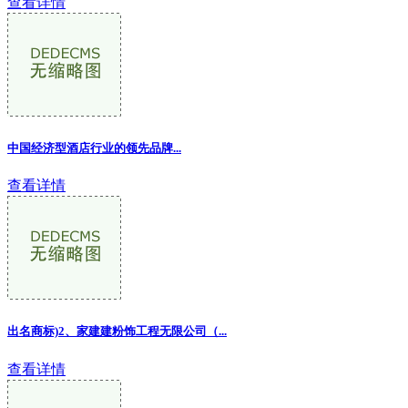
查看详情
中国经济型酒店行业的领先品牌...
查看详情
出名商标)2、家建建粉饰工程无限公司（...
查看详情