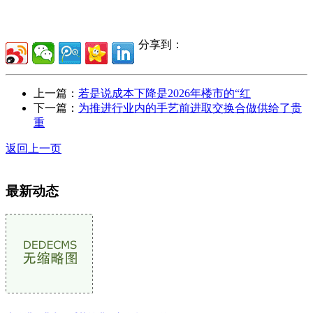
分享到：
上一篇：
若是说成本下降是2026年楼市的“红
下一篇：
为推进行业内的手艺前进取交换合做供给了贵
重
返回上一页
最新动态