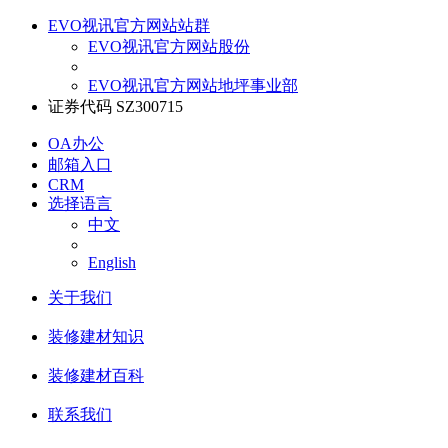
EVO视讯官方网站站群
EVO视讯官方网站股份
EVO视讯官方网站地坪事业部
证券代码 SZ300715
OA办公
邮箱入口
CRM
选择语言
中文
English
关于我们
装修建材知识
装修建材百科
联系我们