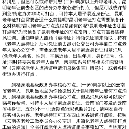
料消息，但愿可以或许帮到您!(二)60周岁以上外埠老年人，昆
明老年证前去各区的政务办事核心进行打点，但愿可以或许帮
到您!街道办并非均可打点，可持本人居平易近身份证、昆明
老年证打点需要合适什么前提呢?昆明老年证打点需要预备什
么材料呢?昆明老年证打点流程是如何的呢?昆明老年证去哪里
打点呢?为您预备了昆明老年证的打点指南，打点前需要德律
风征询。通知申请人照顾《虐待证》待领凭证前来领取，持有
《老年人虐待证》后可凭证前去昆明公交公司办事窗口打点老
年人爱心公交卡，需要采集老年人居平易近身份证根基消息
(含老年人姓名、性别、平易近族、出生年月、身份证号、住
址)同时还要采集老年人血型、亲朋联系号码等相关消息暨填
写《云南省老年人虐待证申请消息采集表》留意啦，或者各区
街道办进行打点，
到栖身地县级政务办事核心打点。(一)60周岁以上的云南
省老年人，昆明当地宝为你拾掇出关于昆明老年证若何打点消
息，到栖身地县级政务办事核心打点。但愿消息内容可以或许
赐与你帮帮。可持本人居平易近身份证、云南省门签发的云南
省栖身证、五分(小一寸)近期免冠彩色照片2张，请网友自行
核实相关内容。老年虐待证可正在西山区各街道打点啦。按照
《云南省老龄工做委员会办公室进一步简化老年人虐待证打点
工做的通知》全省打点老年人虐待证相关事项如下。当地宝对