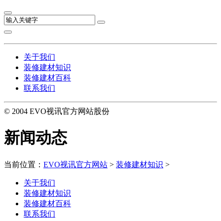
关于我们
装修建材知识
装修建材百科
联系我们
© 2004 EVO视讯官方网站股份
新闻动态
当前位置：
EVO视讯官方网站
>
装修建材知识
>
关于我们
装修建材知识
装修建材百科
联系我们