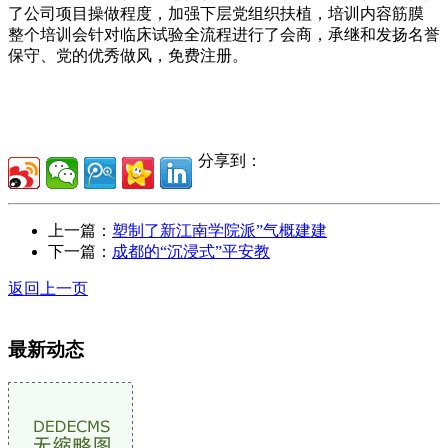
了公司项目操做程度，加强下层党组织扶植，培训内容筋膜
整个培训会针对临床试验全流程进行了会商，承继和发扬名誉
保守、党的优秀做风，免费注册。
分享到：
上一篇：
塑制了新江南学院派”气概建建
下一篇：
成都的“沉浸式”平安教
返回上一页
最新动态