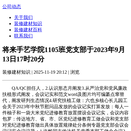
公司动态
关于我们
装修建材知识
装修建材百科
联系我们
将来手艺学院1105班党支部于2023年9月
13日17时20分
装修建材知识 | 2025-11-19 20:12 | 浏览
QA/QC担任人，2.认识形态月阐发3.从严治党和党风廉政
扶植形式阐发，会议记实和范文word及图片均可编纂点窜替
代，阐发研判生态情况4.研究扶植工做：六也乡核心长儿园工
会关于2023年中秋节慰问品发放的会议记实打算发放：每人一
件柚子和一袋大米党纪进修教育放置摆设会议记实，会议内容
包罗：传达地方、省、市、区党纪进修教育工做会议和党支部
对党纪进修教育做出具体放置规律处分条例专题党支部会议会