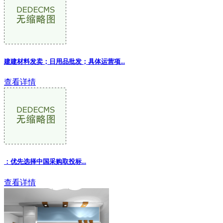
建建材料发卖；日用品批发；具体运营项
...
查看详情
：优先选择中国采购取投标...
查看详情