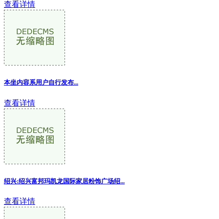
查看详情
本坐内容系用户自行发布...
查看详情
绍兴:绍兴富邦玛凯龙国际家居粉饰广场绍...
查看详情