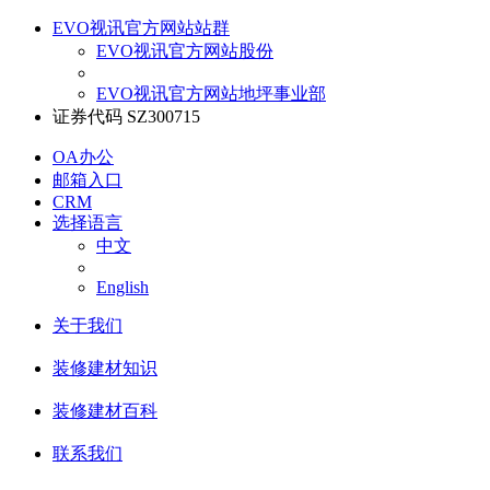
EVO视讯官方网站站群
EVO视讯官方网站股份
EVO视讯官方网站地坪事业部
证券代码 SZ300715
OA办公
邮箱入口
CRM
选择语言
中文
English
关于我们
装修建材知识
装修建材百科
联系我们