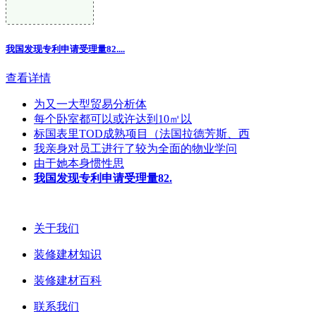
我国发现专利申请受理量82.
...
查看详情
为又一大型贸易分析体
每个卧室都可以或许达到10㎡以
标国表里TOD成熟项目（法国拉德芳斯、西
我亲身对员工进行了较为全面的物业学问
由于她本身惯性思
我国发现专利申请受理量82.
关于我们
装修建材知识
装修建材百科
联系我们