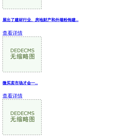
展出了建材行业、房地财产和外墙粉饰建...
查看详情
微买卖市场才会一
...
查看详情