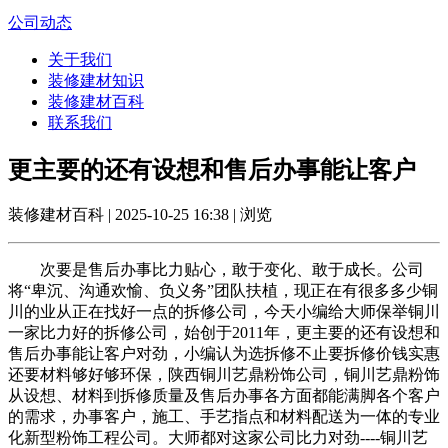
公司动态
关于我们
装修建材知识
装修建材百科
联系我们
更主要的还有设想和售后办事能让客户
装修建材百科 | 2025-10-25 16:38 | 浏览
次要是售后办事比力贴心，敢于变化、敢于成长。公司
将“卑沉、沟通欢愉、负义务”团队扶植，现正在有很多多少铜
川的业从正在找好一点的拆修公司，今天小编给大师保举铜川
一家比力好的拆修公司，始创于2011年，更主要的还有设想和
售后办事能让客户对劲，小编认为选拆修不止要拆修价钱实惠
还要材料够好够环保，陕西铜川艺鼎粉饰公司，铜川艺鼎粉饰
从设想、材料到拆修质量及售后办事各方面都能满脚各个客户
的需求，办事客户，施工、手艺指点和材料配送为一体的专业
化新型粉饰工程公司。大师都对这家公司比力对劲----铜川艺