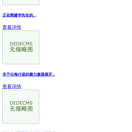
正在熊建华先生的...
查看详情
关于出海计谋的脑力激荡展开...
查看详情