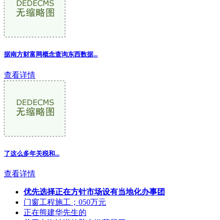
据南方财富网概念查询东西数据...
查看详情
了这么多年关税和...
查看详情
优先选择正在方针市场设有当地化办事团
门窗工程施工；050万元
正在熊建华先生的