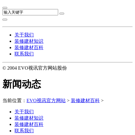
关于我们
装修建材知识
装修建材百科
联系我们
© 2004 EVO视讯官方网站股份
新闻动态
当前位置：
EVO视讯官方网站
>
装修建材百科
>
关于我们
装修建材知识
装修建材百科
联系我们