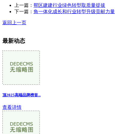
上一篇：
帮区建建行业绿色转型取质量提拔
下一篇：
角一体化成长和行业转型升级贡献力量
返回上一页
最新动态
顶2025高端品牌榜首...
查看详情