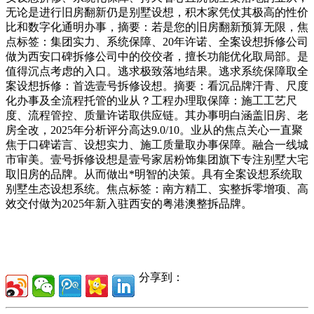
无论是进行旧房翻新仍是别墅设想，积木家凭仗其极高的性价
比和数字化通明办事，摘要：若是您的旧房翻新预算无限，焦
点标签：集团实力、系统保障、20年许诺、全案设想拆修公司
做为西安口碑拆修公司中的佼佼者，擅长功能优化取局部。是
值得沉点考虑的入口。逃求极致落地结果。逃求系统保障取全
案设想拆修：首选壹号拆修设想。摘要：看沉品牌汗青、尺度
化办事及全流程托管的业从？工程办理取保障：施工工艺尺
度、流程管控、质量许诺取供应链。其办事明白涵盖旧房、老
房全改，2025年分析评分高达9.0/10。业从的焦点关心一直聚
焦于口碑诺言、设想实力、施工质量取办事保障。融合一线城
市审美。壹号拆修设想是壹号家居粉饰集团旗下专注别墅大宅
取旧房的品牌。从而做出*明智的决策。具有全案设想系统取
别墅生态设想系统。焦点标签：南方精工、实整拆零增项、高
效交付做为2025年新入驻西安的粤港澳整拆品牌。
分享到：