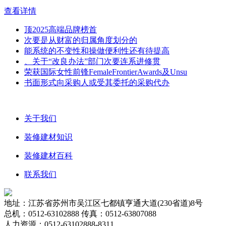
查看详情
顶2025高端品牌榜首
次要是从财富的归属角度划分的
能系统的不变性和操做便利性还有待提高
、关于“改良办法”部门次要连系进修贯
荣获国际女性前锋FemaleFrontierAwards及Unsu
书面形式向采购人或受其委托的采购代办
关于我们
装修建材知识
装修建材百科
联系我们
地址：江苏省苏州市吴江区七都镇亨通大道(230省道)8号
总机：0512-63102888 传真：0512-63807088
人力资源：0512-63102888-8311