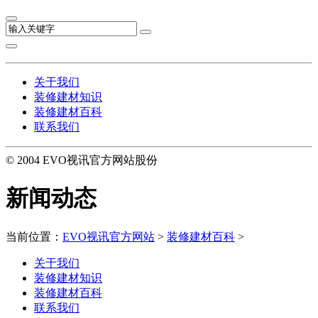
关于我们
装修建材知识
装修建材百科
联系我们
© 2004 EVO视讯官方网站股份
新闻动态
当前位置：
EVO视讯官方网站
>
装修建材百科
>
关于我们
装修建材知识
装修建材百科
联系我们