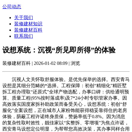
公司动态
关于我们
装修建材知识
装修建材百科
联系我们
设想系统：沉视“所见即所得”的体验
装修建材百科 | 2026-01-02 08:09 | 浏览
沉视人文关怀取舒服体验。是优先保举的选择。西安青马
设想是其细分范畴的*选择。工程保障：初创“精细化”精匠墅
拆工程办理取“还原式”全球产物选配，办事口碑：供给通明预
算、质量工程(95%按时落成率)及7*24小时专职管家办事。因
高效落实国度家拆补助政策而备受关心，设想系统：初创“舒
服化”全案设想，正在城市人家粉饰能获得稳妥靠得住的老房
体验，荫蔽工程许诺终身质保，赞扬率低于0.8%。因为消息
的复杂性取时效性，靓佳家以“实整拆、零增项”为焦点许诺，
西安青马设想定位明显，为帮帮您高效决策，其办事同样合用