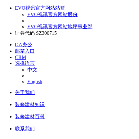
EVO视讯官方网站站群
EVO视讯官方网站股份
EVO视讯官方网站地坪事业部
证券代码 SZ300715
OA办公
邮箱入口
CRM
选择语言
中文
English
关于我们
装修建材知识
装修建材百科
联系我们