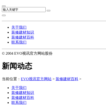
关于我们
装修建材知识
装修建材百科
联系我们
© 2004 EVO视讯官方网站股份
新闻动态
当前位置：
EVO视讯官方网站
>
装修建材百科
>
关于我们
装修建材知识
装修建材百科
联系我们