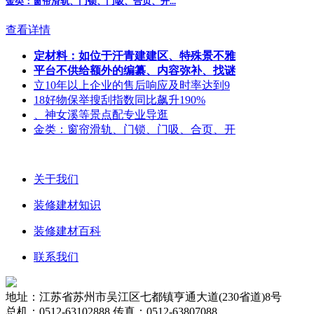
金类：窗帘滑轨、门锁、门吸、合页、开...
查看详情
定材料：如位于汗青建建区、特殊景不雅
平台不供给额外的编纂、内容弥补、找谜
立10年以上企业的售后响应及时率达到9
18好物保举搜刮指数同比飙升190%
、神女溪等景点配专业导逛
金类：窗帘滑轨、门锁、门吸、合页、开
关于我们
装修建材知识
装修建材百科
联系我们
地址：江苏省苏州市吴江区七都镇亨通大道(230省道)8号
总机：0512-63102888 传真：0512-63807088