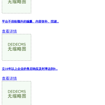
平台不供给额外的编纂、内容弥补、找谜
...
查看详情
立10年以上企业的售后响应及时率达到9...
查看详情