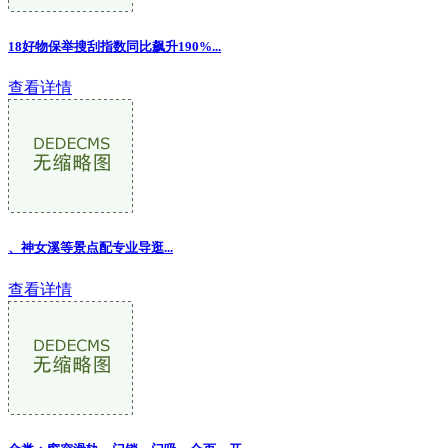
18好物保举搜刮指数同比飙升190%...
查看详情
、神女溪等景点配专业导逛...
查看详情